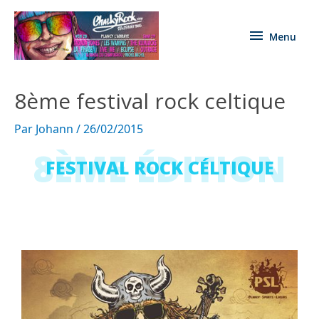
Menu
8ème festival rock celtique
Par
Johann
/
26/02/2015
8ÈME ÉDITION
FESTIVAL ROCK CÉLTIQUE