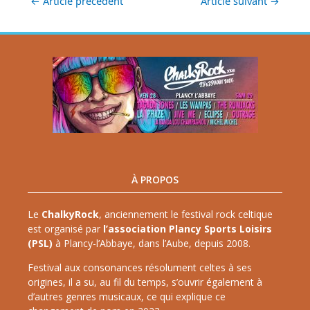
←
Article précédent
Article suivant
→
À PROPOS
Le
ChalkyRock
, anciennement le festival rock celtique
est organisé par
l’association Plancy Sports Loisirs
(PSL)
à Plancy-l’Abbaye, dans l’Aube, depuis 2008.
Festival aux consonances résolument celtes à ses
origines, il a su, au fil du temps, s’ouvrir également à
d’autres genres musicaux, ce qui explique ce