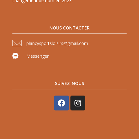
changement de nom en 2023.
NOUS CONTACTER
plancysportsloisirs@gmail.com
Messenger
SUIVEZ-NOUS