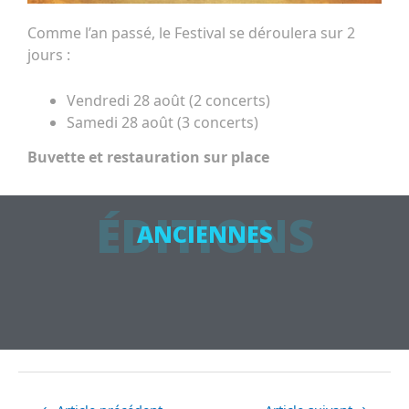
Comme l’an passé, le Festival se déroulera sur 2
jours :
Vendredi 28 août (2 concerts)
Samedi 28 août (3 concerts)
Buvette et restauration sur place
ÉDITIONS
ANCIENNES