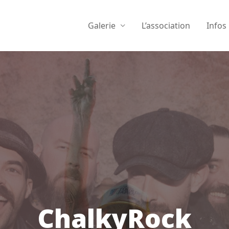
Galerie
L’association
Infos
ChalkyRock