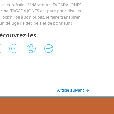
es et refrains fédérateurs, TAGADA JONES
rme. TAGADA JONES est paré pour distiller
ck’n roll à son public, le faire transpirer
un déluge de décibels et de bonheur !
écouvrez-les
Article suivant
→