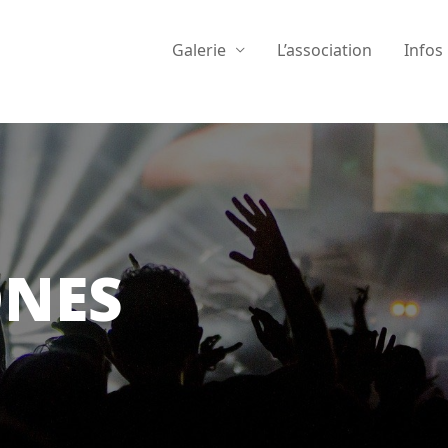
Galerie
L’association
Infos
ONES