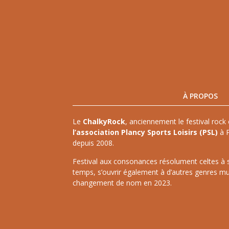
À PROPOS
Le
ChalkyRock
, anciennement le festival rock 
l’association Plancy Sports Loisirs (PSL)
à P
depuis 2008.
Festival aux consonances résolument celtes à ses
temps, s’ouvrir également à d’autres genres mu
changement de nom en 2023.