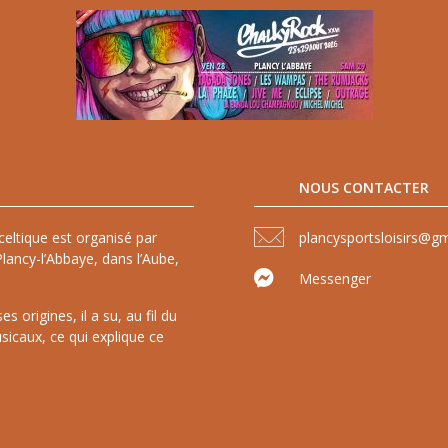
NOUS CONTACTER
celtique est organisé par
plancysportsloisirs@g
lancy-l’Abbaye, dans l’Aube,
Messenger
 origines, il a su, au fil du
sicaux, ce qui explique ce