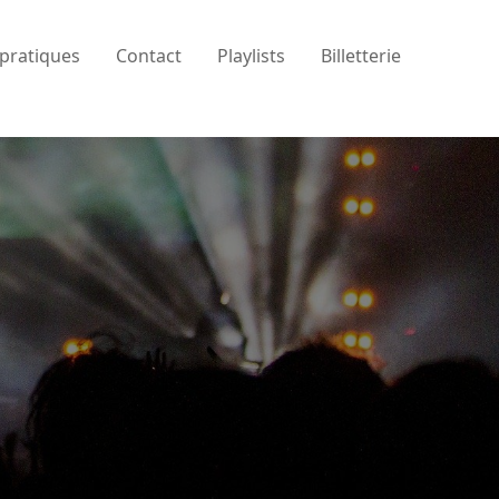
 pratiques
Contact
Playlists
Billetterie