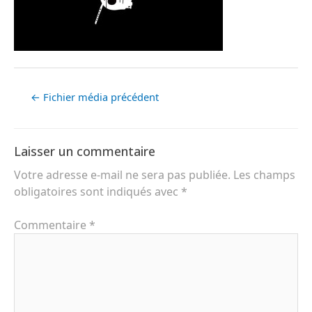
←
Fichier média précédent
Laisser un commentaire
Votre adresse e-mail ne sera pas publiée.
Les champs
obligatoires sont indiqués avec
*
Commentaire
*