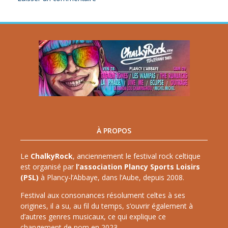
À PROPOS
Le
ChalkyRock
, anciennement le festival rock celtique
est organisé par
l’association Plancy Sports Loisirs
(PSL)
à Plancy-l’Abbaye, dans l’Aube, depuis 2008.
Festival aux consonances résolument celtes à ses
origines, il a su, au fil du temps, s’ouvrir également à
d’autres genres musicaux, ce qui explique ce
changement de nom en 2023.