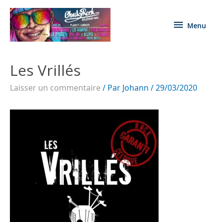
Menu
Les Vrillés
Laisser un commentaire
/ Par
Johann
/
29/03/2020