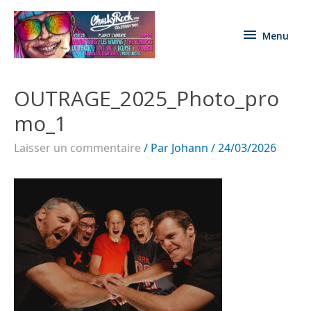
Menu
OUTRAGE_2025_Photo_pro
mo_1
Laisser un commentaire
/ Par
Johann
/
24/03/2026