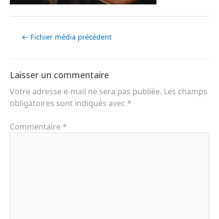
←
Fichier média précédent
Laisser un commentaire
Votre adresse e-mail ne sera pas publiée.
Les champs
obligatoires sont indiqués avec
*
Commentaire
*