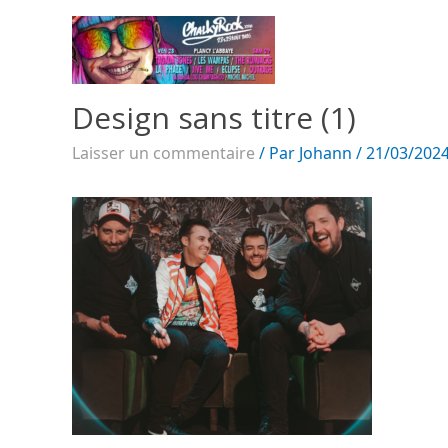
Design sans titre (1)
Laisser un commentaire
/ Par
Johann
/
21/03/202