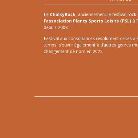
Le
ChalkyRock
, anciennement le festival rock 
l’association Plancy Sports Loisirs (PSL)
à P
depuis 2008.
Festival aux consonances résolument celtes à ses
temps, s’ouvrir également à d’autres genres mu
changement de nom en 2023.