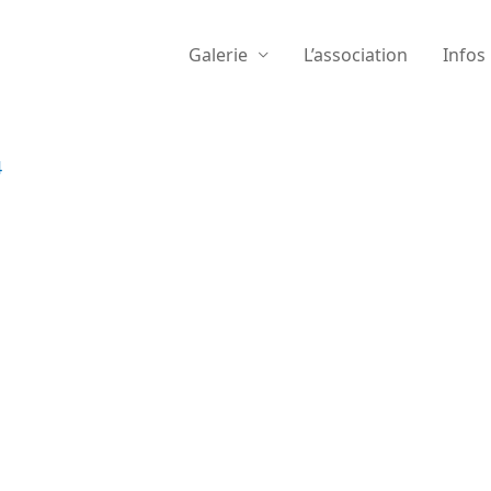
Galerie
L’association
Infos
4