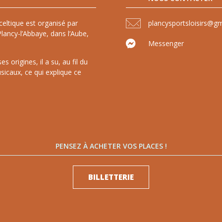
celtique est organisé par
plancysportsloisirs@g
lancy-l’Abbaye, dans l’Aube,
Messenger
 origines, il a su, au fil du
sicaux, ce qui explique ce
PENSEZ À ACHETER VOS PLACES !
BILLETTERIE