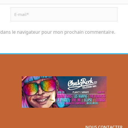
 dans le navigateur pour mon prochain commentaire.
NOUS CONTACTER