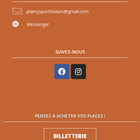
plancysportsloisirs@gmail.com
Messenger
SUIVEZ-NOUS
PENSEZ À ACHETER VOS PLACES !
BILLETTERIE