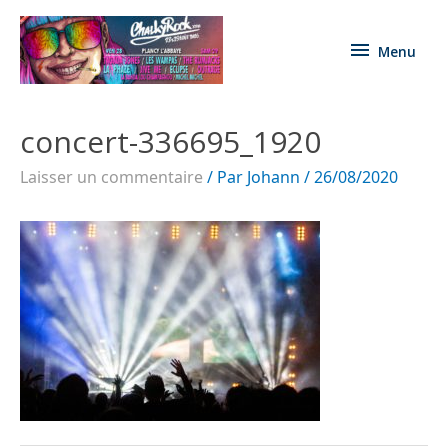
Menu
concert-336695_1920
Laisser un commentaire
/ Par
Johann
/
26/08/2020