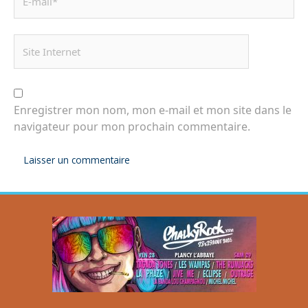
Enregistrer mon nom, mon e-mail et mon site dans le
navigateur pour mon prochain commentaire.