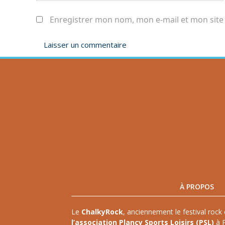
Enregistrer mon nom, mon e-mail et mon site
À PROPOS
Le
ChalkyRock
, anciennement le festival rock 
l’association Plancy Sports Loisirs (PSL)
à P