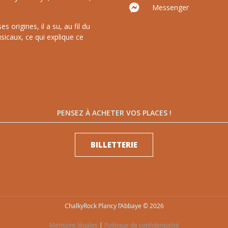
Messenger
 origines, il a su, au fil du
sicaux, ce qui explique ce
PENSEZ À ACHETER VOS PLACES !
BILLETTERIE
ChalkyRock Plancy l’Abbaye © 2026
Mentions légales
|
Politique de confidentialité