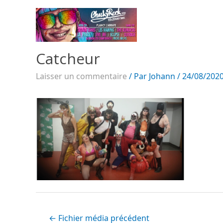
Catcheur
Laisser un commentaire
/ Par
Johann
/
24/08/202
←
Fichier média précédent