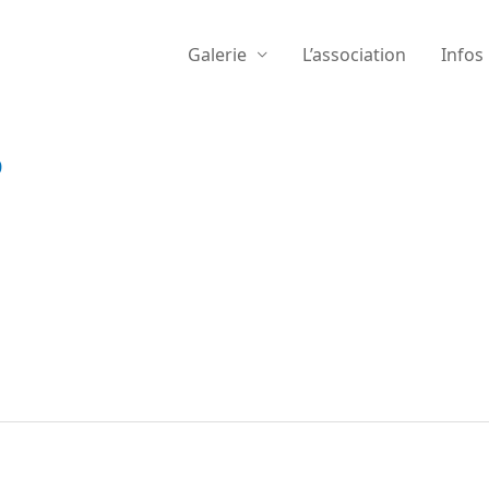
Galerie
L’association
Infos
0