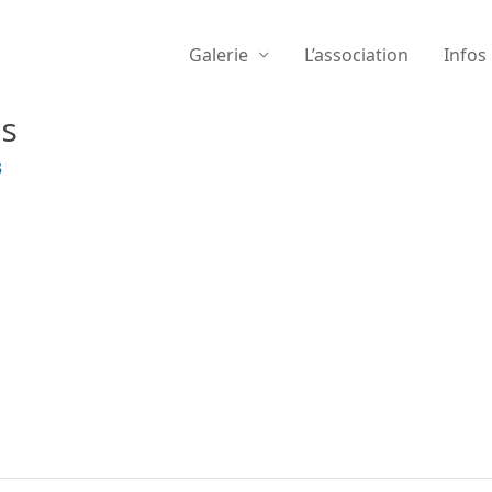
Galerie
L’association
Infos
ts
3