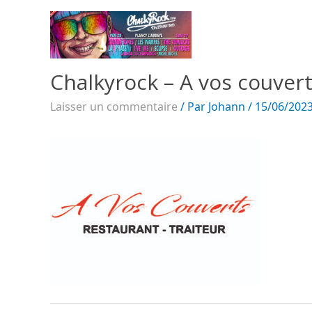
Chalkyrock – A vos couver
Laisser un commentaire
/ Par
Johann
/
15/06/202