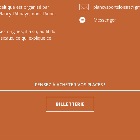
celtique est organisé par
plancysportsloisirs@g
lancy-l’Abbaye, dans l’Aube,
Messenger
 origines, il a su, au fil du
sicaux, ce qui explique ce
PENSEZ À ACHETER VOS PLACES !
BILLETTERIE