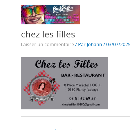
chez les filles
Laisser un commentaire
/ Par
Johann
/
03/07/202