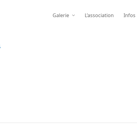
Galerie
L’association
Infos
5