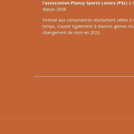
l’association Plancy Sports Loisirs (PSL)
à P
depuis 2008.
Festival aux consonances résolument celtes à ses
temps, s’ouvrir également à d’autres genres mu
changement de nom en 2023.