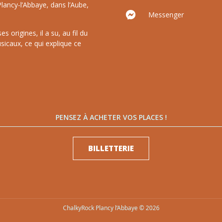
lancy-l’Abbaye, dans l’Aube,
Messenger
 origines, il a su, au fil du
sicaux, ce qui explique ce
PENSEZ À ACHETER VOS PLACES !
BILLETTERIE
ChalkyRock Plancy l’Abbaye © 2026