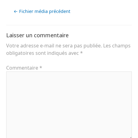
←
Fichier média précédent
Laisser un commentaire
Votre adresse e-mail ne sera pas publiée.
Les champs
obligatoires sont indiqués avec
*
Commentaire
*