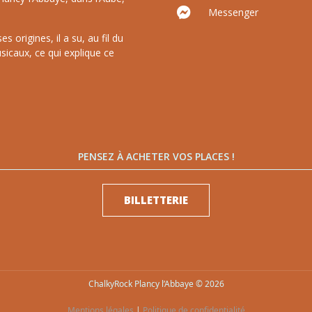
Messenger
 origines, il a su, au fil du
sicaux, ce qui explique ce
PENSEZ À ACHETER VOS PLACES !
BILLETTERIE
ChalkyRock Plancy l’Abbaye © 2026
Mentions légales
|
Politique de confidentialité