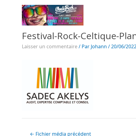
Festival-Rock-Celtique-Plan
Laisser un commentaire
/ Par
Johann
/
20/06/202
←
Fichier média précédent