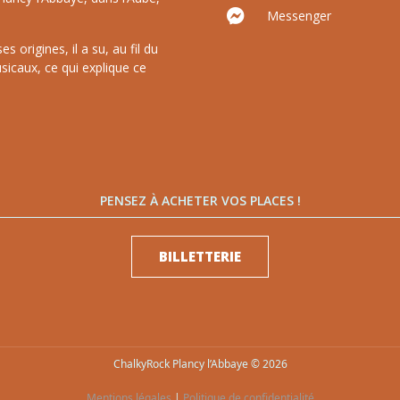
Messenger
 origines, il a su, au fil du
sicaux, ce qui explique ce
PENSEZ À ACHETER VOS PLACES !
BILLETTERIE
ChalkyRock Plancy l’Abbaye © 2026
Mentions légales
|
Politique de confidentialité