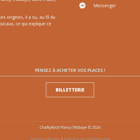
Messenger
 origines, il a su, au fil du
sicaux, ce qui explique ce
PENSEZ À ACHETER VOS PLACES !
BILLETTERIE
ChalkyRock Plancy l’Abbaye © 2026
Mentions légales
|
Politique de confidentialité