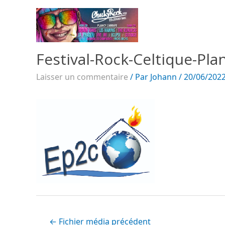
Festival-Rock-Celtique-Plan
Laisser un commentaire
/ Par
Johann
/
20/06/202
←
Fichier média précédent