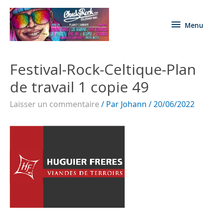
Menu
Festival-Rock-Celtique-Plan
de travail 1 copie 49
Laisser un commentaire
/ Par
Johann
/
20/06/2022