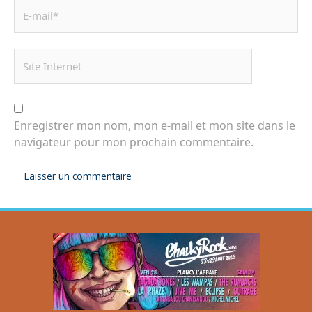
Enregistrer mon nom, mon e-mail et mon site dans le
navigateur pour mon prochain commentaire.