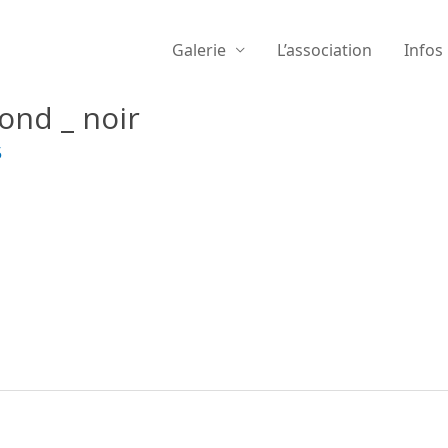
Galerie
L’association
Infos
nd _ noir
5