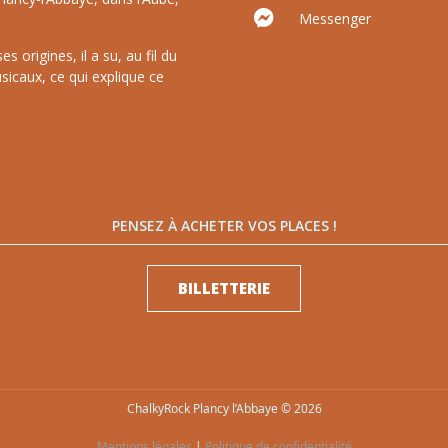
Messenger
 origines, il a su, au fil du
sicaux, ce qui explique ce
PENSEZ À ACHETER VOS PLACES !
BILLETTERIE
ChalkyRock Plancy l’Abbaye © 2026
Mentions légales
|
Politique de confidentialité