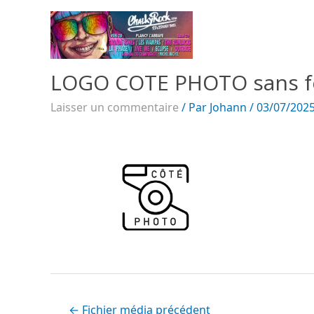
LOGO COTE PHOTO sans fo
Laisser un commentaire
/ Par
Johann
/
03/07/202
←
Fichier média précédent