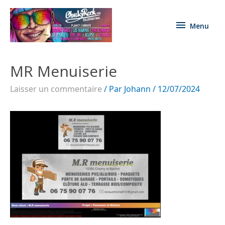
Menu
MR Menuiserie
Laisser un commentaire
/ Par
Johann
/
12/07/2024