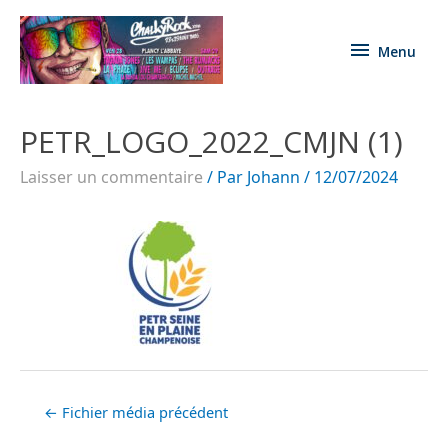
Menu
PETR_LOGO_2022_CMJN (1)
Laisser un commentaire
/ Par
Johann
/
12/07/2024
←
Fichier média précédent