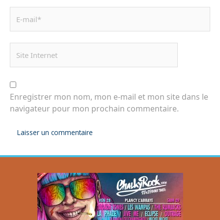
Enregistrer mon nom, mon e-mail et mon site dans le
navigateur pour mon prochain commentaire.