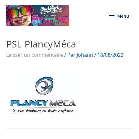
Menu
PSL-PlancyMéca
Laisser un commentaire
/ Par
Johann
/
18/08/2022