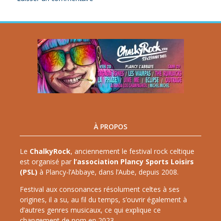
À PROPOS
Le
ChalkyRock
, anciennement le festival rock celtique
est organisé par
l’association Plancy Sports Loisirs
(PSL)
à Plancy-l’Abbaye, dans l’Aube, depuis 2008.
Festival aux consonances résolument celtes à ses
origines, il a su, au fil du temps, s’ouvrir également à
d’autres genres musicaux, ce qui explique ce
changement de nom en 2023.