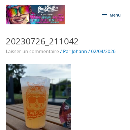
Menu
20230726_211042
Laisser un commentaire
/ Par
Johann
/
02/04/2026