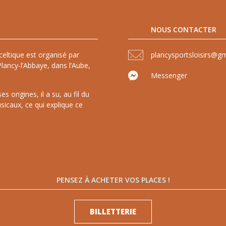
NOUS CONTACTER
celtique est organisé par
plancysportsloisirs@g
lancy-l’Abbaye, dans l’Aube,
Messenger
 origines, il a su, au fil du
sicaux, ce qui explique ce
PENSEZ À ACHETER VOS PLACES !
BILLETTERIE