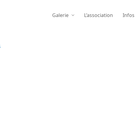
Galerie
L’association
Infos
4