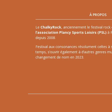
À PROPOS
Le
ChalkyRock
, anciennement le festival rock 
l’association Plancy Sports Loisirs (PSL)
à P
depuis 2008.
Festival aux consonances résolument celtes à ses
temps, s’ouvrir également à d’autres genres mu
changement de nom en 2023.