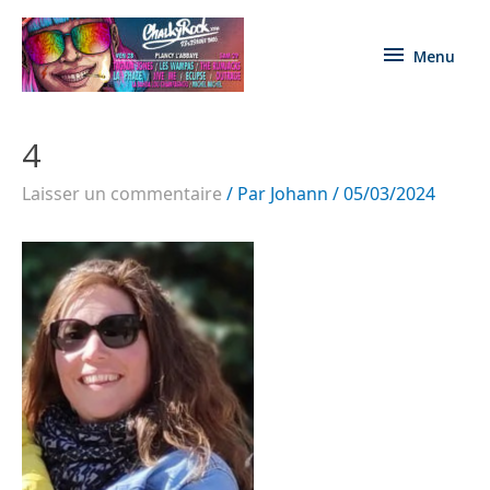
Menu
4
Laisser un commentaire
/ Par
Johann
/
05/03/2024