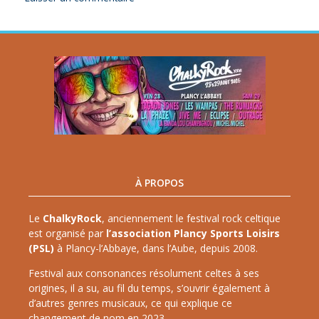
À PROPOS
Le
ChalkyRock
, anciennement le festival rock celtique
est organisé par
l’association Plancy Sports Loisirs
(PSL)
à Plancy-l’Abbaye, dans l’Aube, depuis 2008.
Festival aux consonances résolument celtes à ses
origines, il a su, au fil du temps, s’ouvrir également à
d’autres genres musicaux, ce qui explique ce
changement de nom en 2023.