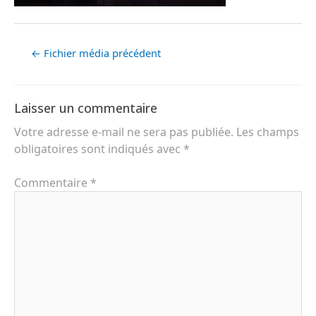
←
Fichier média précédent
Laisser un commentaire
Votre adresse e-mail ne sera pas publiée.
Les champs
obligatoires sont indiqués avec
*
Commentaire
*