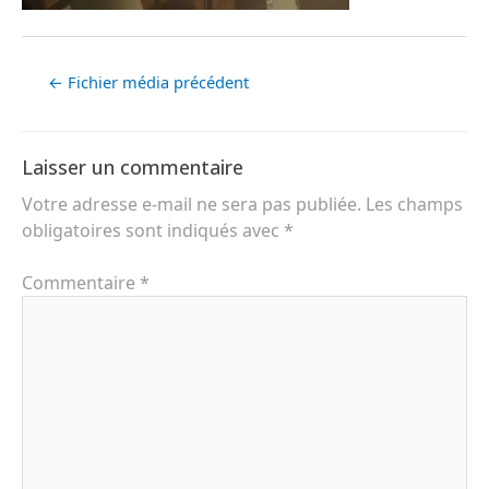
←
Fichier média précédent
Laisser un commentaire
Votre adresse e-mail ne sera pas publiée.
Les champs
obligatoires sont indiqués avec
*
Commentaire
*