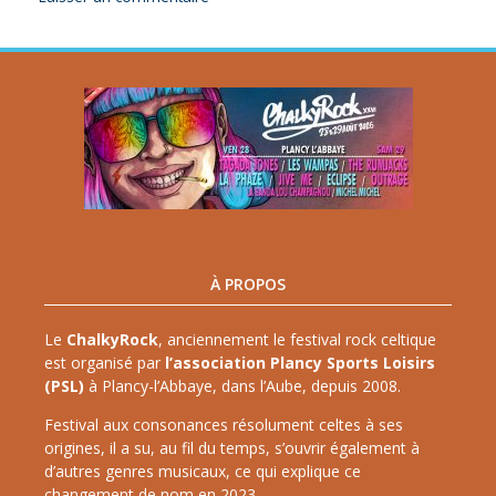
À PROPOS
Le
ChalkyRock
, anciennement le festival rock celtique
est organisé par
l’association Plancy Sports Loisirs
(PSL)
à Plancy-l’Abbaye, dans l’Aube, depuis 2008.
Festival aux consonances résolument celtes à ses
origines, il a su, au fil du temps, s’ouvrir également à
d’autres genres musicaux, ce qui explique ce
changement de nom en 2023.