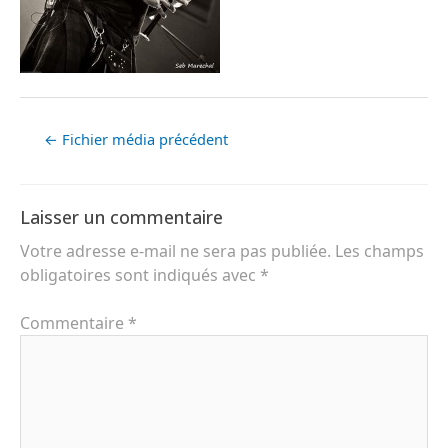
←
Fichier média précédent
Laisser un commentaire
Votre adresse e-mail ne sera pas publiée.
Les champs
obligatoires sont indiqués avec
*
Commentaire
*