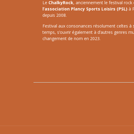
Le
ChalkyRock
, anciennement le festival rock 
l’association Plancy Sports Loisirs (PSL)
à P
depuis 2008.
Festival aux consonances résolument celtes à ses
temps, s’ouvrir également à d’autres genres mu
changement de nom en 2023.