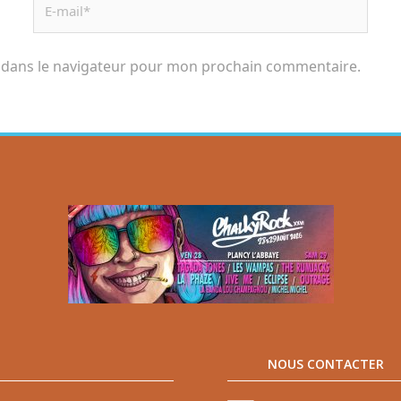
 dans le navigateur pour mon prochain commentaire.
NOUS CONTACTER