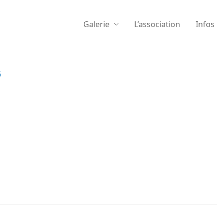
Galerie
L’association
Infos
6