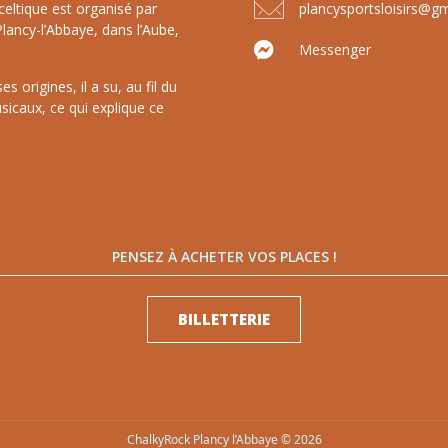
celtique est organisé par
plancysportsloisirs@g
lancy-l’Abbaye, dans l’Aube,
Messenger
 origines, il a su, au fil du
sicaux, ce qui explique ce
PENSEZ À ACHETER VOS PLACES !
BILLETTERIE
ChalkyRock Plancy l’Abbaye © 2026