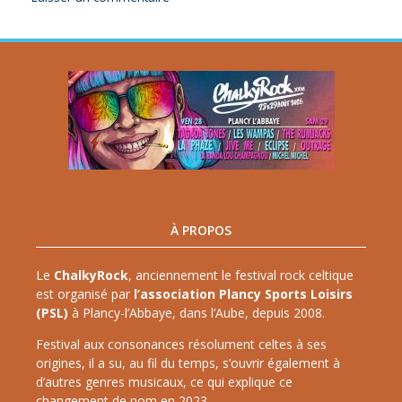
À PROPOS
Le
ChalkyRock
, anciennement le festival rock celtique
est organisé par
l’association Plancy Sports Loisirs
(PSL)
à Plancy-l’Abbaye, dans l’Aube, depuis 2008.
Festival aux consonances résolument celtes à ses
origines, il a su, au fil du temps, s’ouvrir également à
d’autres genres musicaux, ce qui explique ce
changement de nom en 2023.